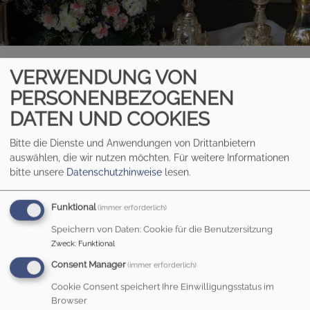
Startseite
Was wir tun
Gottesdienste
VERWENDUNG VON
PERSONENBEZOGENEN
DATEN UND COOKIES
GOTTESDIENSTE
Bitte die Dienste und Anwendungen von Drittanbietern
auswählen, die wir nutzen möchten.
Für weitere Informationen
bitte unsere
Datenschutzhinweise
lesen.
GOTTESDIENSTE IN HEILIG KREUZ
Funktional
(immer erforderlich)
Speichern von Daten: Cookie für die Benutzersitzung
Zweck
:
Funktional
Consent Manager
(immer erforderlich)
Cookie Consent speichert Ihre Einwilligungsstatus im
Browser
KINDERGOTTESDIENST