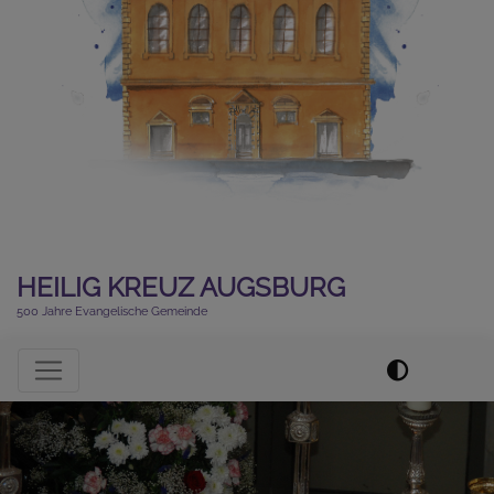
HEILIG KREUZ AUGSBURG
500 Jahre Evangelische Gemeinde
Hauptnavigation