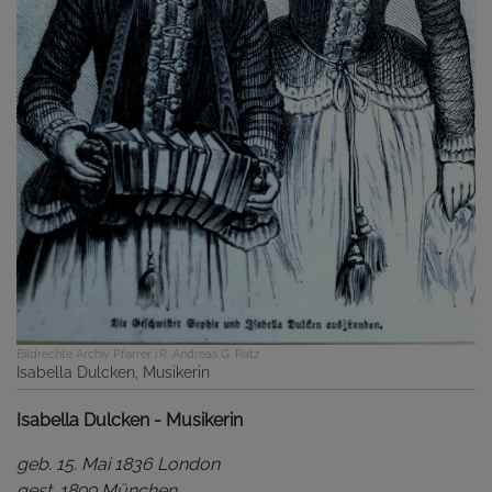
Bildrechte
Archiv Pfarrer i.R. Andreas G. Ratz
Isabella Dulcken, Musikerin
Isabella Dulcken - Musikerin
geb. 15. Mai 1836 London
gest. 1899 München