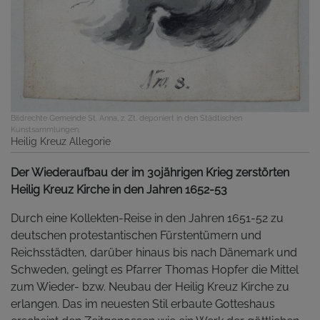
Bildrechte
Gemeinde St. Anna, z. Zt. deponiert in den Städtischen
Kunstsammlungen.
Heilig Kreuz Allegorie
Der Wiederaufbau der im 30jährigen Krieg zerstörten
Heilig Kreuz Kirche in den Jahren 1652-53
Durch eine Kollekten-Reise in den Jahren 1651-52 zu
deutschen protestantischen Fürstentümern und
Reichsstädten, darüber hinaus bis nach Dänemark und
Schweden, gelingt es Pfarrer Thomas Hopfer die Mittel
zum Wieder- bzw. Neubau der Heilig Kreuz Kirche zu
erlangen. Das im neuesten Stil erbaute Gotteshaus