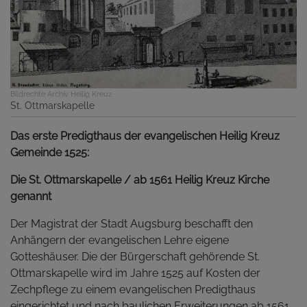
Bildrechte
Archiv Heilig Kreuz
St. Ottmarskapelle
Das erste Predigthaus der evangelischen Heilig Kreuz
Gemeinde 1525:
Die St. Ottmarskapelle / ab 1561 Heilig Kreuz Kirche
genannt
Der Magistrat der Stadt Augsburg beschafft den
Anhängern der evangelischen Lehre eigene
Gotteshäuser. Die der Bürgerschaft gehörende St.
Ottmarskapelle wird im Jahre 1525 auf Kosten der
Zechpflege zu einem evangelischen Predigthaus
eingerichtet und nach baulichen Erweiterungen ab 1561