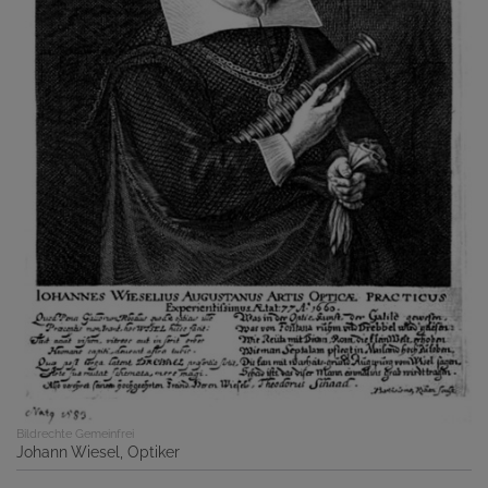
Bildrechte
Gemeinfrei
Johann Wiesel, Optiker