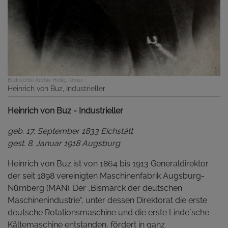
Bildrechte
Archiv Heilig Kreuz
Heinrich von Buz, Industrieller
Heinrich von Buz - Industrieller
geb. 17. September 1833 Eichstätt
gest. 8. Januar 1918 Augsburg
Heinrich von Buz ist von 1864 bis 1913 Generaldirektor
der seit 1898 vereinigten Maschinenfabrik Augsburg-
Nürnberg (MAN). Der „Bismarck der deutschen
Maschinenindustrie“, unter dessen Direktorat die erste
deutsche Rotationsmaschine und die erste Linde´sche
Kältemaschine entstanden, fördert in ganz