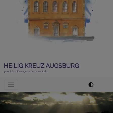
HEILIG KREUZ AUGSBURG
500 Jahre Evangelische Gemeinde
Hauptnavigation