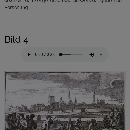
erscheint den Zeitgenossen wie ein Werk der göttlichen
Vorsehung.
Bild 4