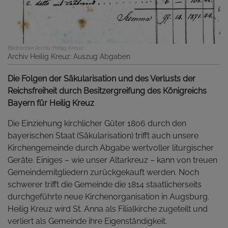
Bildrechte
Archiv Heilig Kreuz
Archiv Heilig Kreuz: Auszug Abgaben
Die Folgen der Säkularisation und des Verlusts der
Reichsfreiheit durch Besitzergreifung des Königreichs
Bayern für Heilig Kreuz
Die Einziehung kirchlicher Güter 1806 durch den
bayerischen Staat (Säkularisation) trifft auch unsere
Kirchengemeinde durch Abgabe wertvoller liturgischer
Geräte. Einiges – wie unser Altarkreuz – kann von treuen
Gemeindemitgliedern zurückgekauft werden. Noch
schwerer trifft die Gemeinde die 1814 staatlicherseits
durchgeführte neue Kirchenorganisation in Augsburg.
Heilig Kreuz wird St. Anna als Filialkirche zugeteilt und
verliert als Gemeinde ihre Eigenständigkeit.