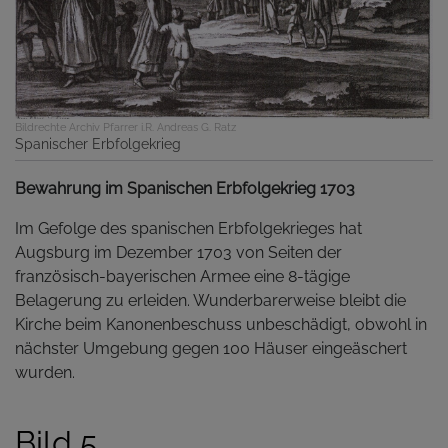
Bildrechte
Archiv Pfarrer i.R. Andreas G. Ratz
Spanischer Erbfolgekrieg
Bewahrung im Spanischen Erbfolgekrieg 1703
Im Gefolge des spanischen Erbfolgekrieges hat
Augsburg im Dezember 1703 von Seiten der
französisch-bayerischen Armee eine 8-tägige
Belagerung zu erleiden. Wunderbarerweise bleibt die
Kirche beim Kanonenbeschuss unbeschädigt, obwohl in
nächster Umgebung gegen 100 Häuser eingeäschert
wurden.
Bild 5