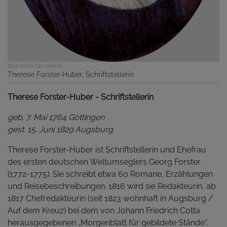
Bildrechte
Gemeinfrei
Therese Forster-Huber, Schriftstellerin
Therese Forster-Huber - Schriftstellerin
geb. 7. Mai 1764 Göttingen
gest. 15. Juni 1829 Augsburg
Therese Forster-Huber ist Schriftstellerin und Ehefrau
des ersten deutschen Weltumseglers Georg Forster
(1772-1775). Sie schreibt etwa 60 Romane, Erzählungen
und Reisebeschreibungen. 1816 wird sie Redakteurin, ab
1817 Chefredakteurin (seit 1823 wohnhaft in Augsburg /
Auf dem Kreuz) bei dem von Johann Friedrich Cotta
herausgegebenen „Morgenblatt für gebildete Stände“,