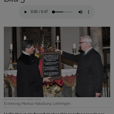
Bildrechte
Archiv Heilig Kreuz
Erzherzog Markus Habsburg-Lothringen