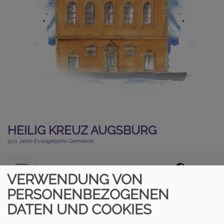
HEILIG KREUZ AUGSBURG
500 Jahre Evangelische Gemeinde
Hauptnavigation
VERWENDUNG VON
PERSONENBEZOGENEN
DATEN UND COOKIES